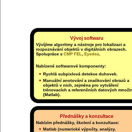
Vývoj softwaru
Vývíjíme algoritmy a nástroje pro lokalizaci a
rozpoznávání objektů v digitálních obrazech.
Spolupráce s
CMP FEL
,
Eyedea
.
Nabízené softwarové komponenty:
Rychlá subpixlová detekce duhovek.
Manuální anotování a značkování obrazů a
objektů v nich, zejména pro vytváření
trénovacích a referenčních datových množi
(Matlab).
Přednášky a konzultace
Nabízím přednášky, školení a konzultace:
Matlab (numerické výpočty, analýzy,